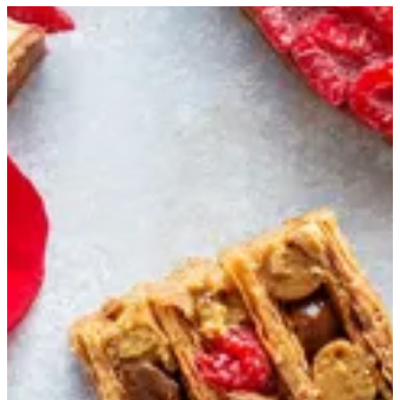
Get Direction
Open
until 00:00