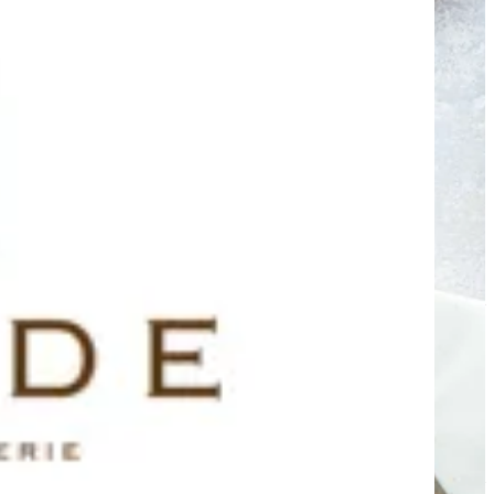
lamandekw — الفروع
lamandekw — الفروع
L'amande Downtown