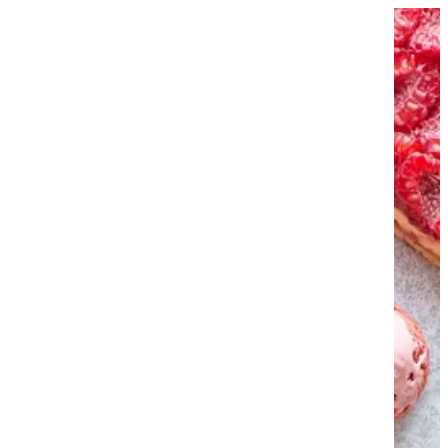
EN
تسجيل ال
EN